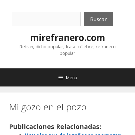
Saltar
al
Buscar
contenido
Buscar
mirefranero.com
Refran, dicho popular, frase célebre, refranero
popular
Menú
Mi gozo en el pozo
Publicaciones Relacionadas: