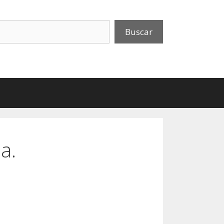
uscar
Buscar
a.