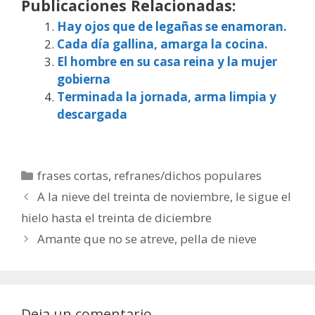
Publicaciones Relacionadas:
Hay ojos que de legañas se enamoran.
Cada día gallina, amarga la cocina.
El hombre en su casa reina y la mujer
gobierna
Terminada la jornada, arma limpia y
descargada
Categorías
frases cortas
,
refranes/dichos populares
A la nieve del treinta de noviembre, le sigue el
hielo hasta el treinta de diciembre
Amante que no se atreve, pella de nieve
Deja un comentario