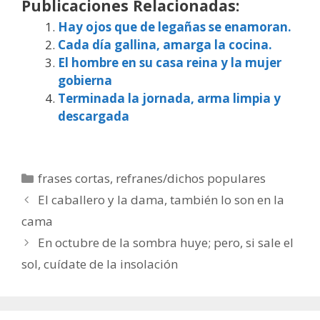
Publicaciones Relacionadas:
Hay ojos que de legañas se enamoran.
Cada día gallina, amarga la cocina.
El hombre en su casa reina y la mujer
gobierna
Terminada la jornada, arma limpia y
descargada
Categorías
frases cortas
,
refranes/dichos populares
El caballero y la dama, también lo son en la
cama
En octubre de la sombra huye; pero, si sale el
sol, cuídate de la insolación