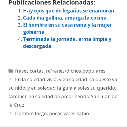
Publicaciones Relacionadas:
Hay ojos que de legañas se enamoran.
Cada día gallina, amarga la cocina.
El hombre en su casa reina y la mujer
gobierna
Terminada la jornada, arma limpia y
descargada
Categorías
frases cortas
,
refranes/dichos populares
En la soledad vivía, y en soledad ha puesto ya
su nido, y en soledad la guía a solas su querido,
también en soledad de amor herido-San Juan de
la Cruz
Hombre largo, pocas veces sabio