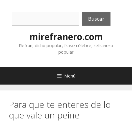
Saltar
al
Buscar
contenido
Buscar
mirefranero.com
Refran, dicho popular, frase célebre, refranero
popular
Menú
Para que te enteres de lo
que vale un peine