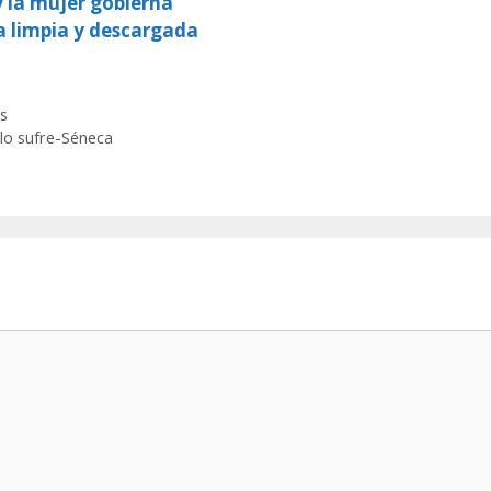
y la mujer gobierna
a limpia y descargada
s
 lo sufre-Séneca