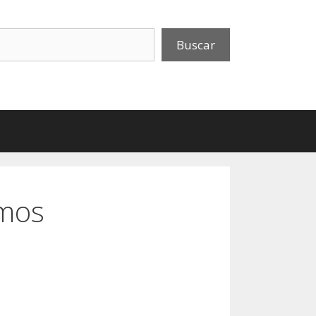
uscar
Buscar
emos