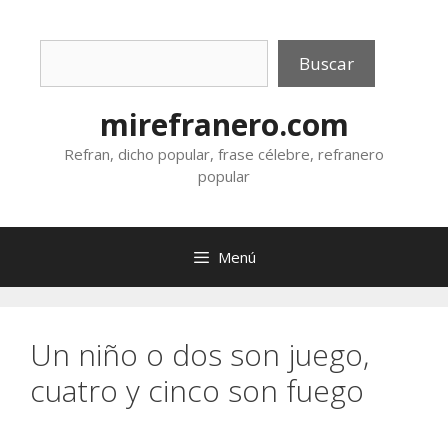
Saltar
al
Buscar
contenido
Buscar
mirefranero.com
Refran, dicho popular, frase célebre, refranero
popular
Menú
Un niño o dos son juego,
cuatro y cinco son fuego