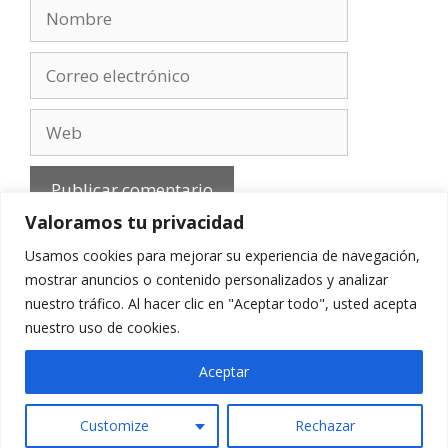
Nombre
Correo
electrónico
Web
Valoramos tu privacidad
Usamos cookies para mejorar su experiencia de navegación,
mostrar anuncios o contenido personalizados y analizar
nuestro tráfico. Al hacer clic en "Aceptar todo", usted acepta
Aviso Legal
-
Política de privacidad
-
Cookies
-
nuestro uso de cookies.
Contacto
Aceptar
Customize
Rechazar
© 2010 - 2026 mirefranero.com