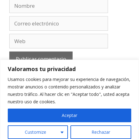
Nombre
Correo
electrónico
Web
Valoramos tu privacidad
Usamos cookies para mejorar su experiencia de navegación,
mostrar anuncios o contenido personalizados y analizar
nuestro tráfico. Al hacer clic en "Aceptar todo", usted acepta
Aviso Legal
-
Política de privacidad
-
Cookies
-
nuestro uso de cookies.
Contacto
Aceptar
Customize
Rechazar
© 2010 - 2026 mirefranero.com