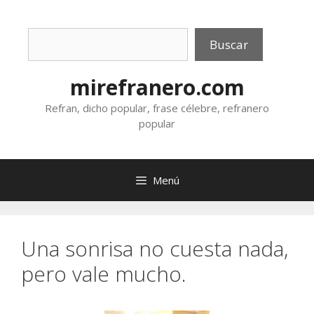
Saltar
al
Buscar
contenido
Buscar
mirefranero.com
Refran, dicho popular, frase célebre, refranero
popular
Menú
Una sonrisa no cuesta nada,
pero vale mucho.