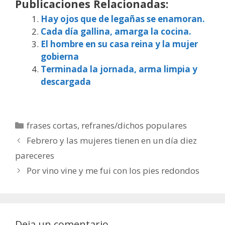
Publicaciones Relacionadas:
Hay ojos que de legañas se enamoran.
Cada día gallina, amarga la cocina.
El hombre en su casa reina y la mujer
gobierna
Terminada la jornada, arma limpia y
descargada
Categorías
frases cortas
,
refranes/dichos populares
Febrero y las mujeres tienen en un día diez
pareceres
Por vino vine y me fui con los pies redondos
Deja un comentario