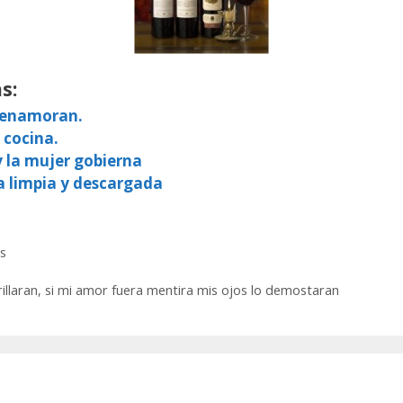
s:
e enamoran.
 cocina.
y la mujer gobierna
a limpia y descargada
s
 brillaran, si mi amor fuera mentira mis ojos lo demostaran