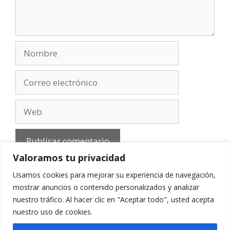
Nombre
Correo
electrónico
Web
Valoramos tu privacidad
Usamos cookies para mejorar su experiencia de navegación,
mostrar anuncios o contenido personalizados y analizar
nuestro tráfico. Al hacer clic en "Aceptar todo", usted acepta
Aviso Legal
-
Política de privacidad
-
Cookies
-
nuestro uso de cookies.
Contacto