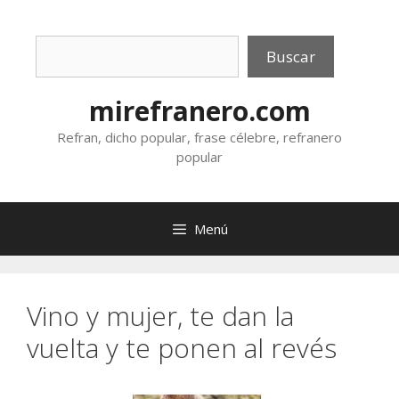
Saltar
al
Buscar
contenido
Buscar
mirefranero.com
Refran, dicho popular, frase célebre, refranero
popular
Menú
Vino y mujer, te dan la
vuelta y te ponen al revés