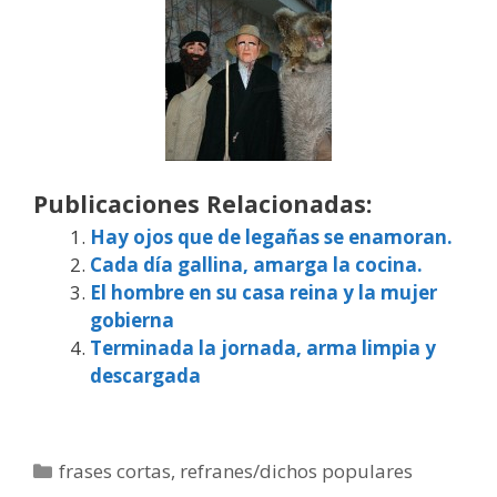
Publicaciones Relacionadas:
Hay ojos que de legañas se enamoran.
Cada día gallina, amarga la cocina.
El hombre en su casa reina y la mujer
gobierna
Terminada la jornada, arma limpia y
descargada
Categorías
frases cortas
,
refranes/dichos populares