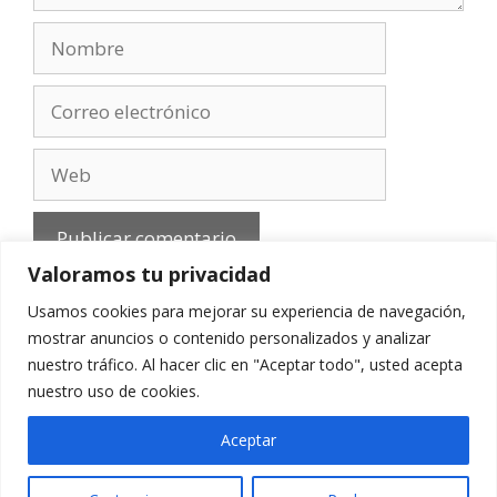
Nombre
Correo
electrónico
Web
Valoramos tu privacidad
Usamos cookies para mejorar su experiencia de navegación,
mostrar anuncios o contenido personalizados y analizar
nuestro tráfico. Al hacer clic en "Aceptar todo", usted acepta
Aviso Legal
-
Política de privacidad
-
Cookies
-
nuestro uso de cookies.
Contacto
Aceptar