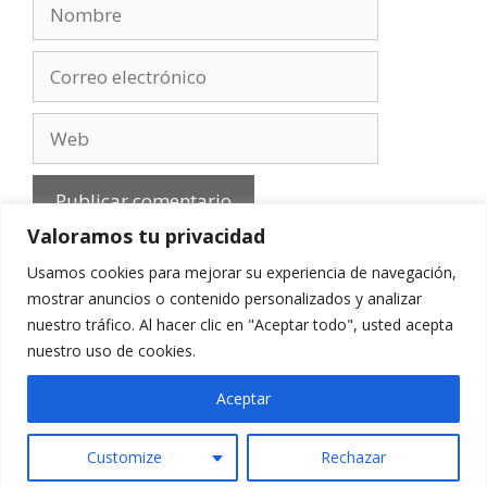
Nombre
Correo
electrónico
Web
Valoramos tu privacidad
Usamos cookies para mejorar su experiencia de navegación,
mostrar anuncios o contenido personalizados y analizar
nuestro tráfico. Al hacer clic en "Aceptar todo", usted acepta
Aviso Legal
-
Política de privacidad
-
Cookies
-
nuestro uso de cookies.
Contacto
Aceptar
Customize
Rechazar
© 2010 - 2026 mirefranero.com