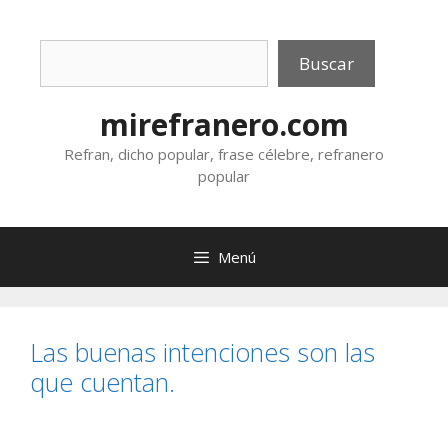
Saltar
al
Buscar
contenido
Buscar
mirefranero.com
Refran, dicho popular, frase célebre, refranero
popular
Menú
Las buenas intenciones son las
que cuentan.