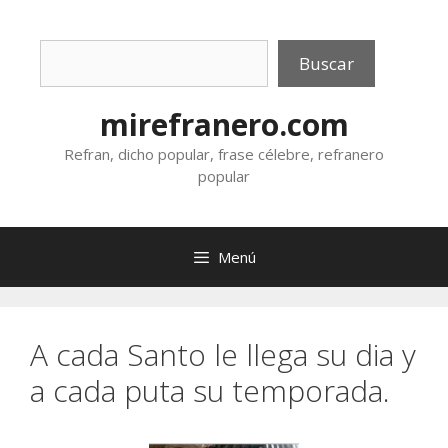
Saltar
al
Buscar
contenido
Buscar
mirefranero.com
Refran, dicho popular, frase célebre, refranero
popular
Menú
A cada Santo le llega su dia y
a cada puta su temporada.