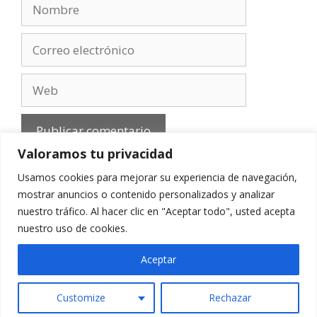
Nombre
Correo
electrónico
Web
Valoramos tu privacidad
Usamos cookies para mejorar su experiencia de navegación,
mostrar anuncios o contenido personalizados y analizar
nuestro tráfico. Al hacer clic en "Aceptar todo", usted acepta
Aviso Legal
-
Política de privacidad
-
Cookies
-
nuestro uso de cookies.
Contacto
Aceptar
Customize
Rechazar
© 2010 - 2026 mirefranero.com