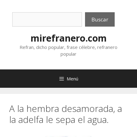
Saltar
al
Buscar
contenido
Buscar
mirefranero.com
Refran, dicho popular, frase célebre, refranero
popular
Menú
A la hembra desamorada, a
la adelfa le sepa el agua.