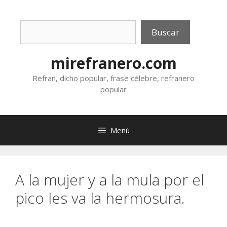
Saltar
al
Buscar
contenido
Buscar
mirefranero.com
Refran, dicho popular, frase célebre, refranero
popular
Menú
A la mujer y a la mula por el
pico les va la hermosura.