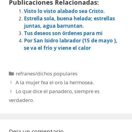
Publicaciones Relacionadas:
Visto lo visto alabado sea Cristo.
Estrella sola, buena helada; estrellas
juntas, agua barruntan.
Tus deseos son órdenes para mi
Por San Isidro labrador (15 de mayo ),
se va el frío y viene el calor
Categorías
refranes/dichos populares
A la mujer fea el oro la hermosea.
Lo que dice el panadero, siempre es
verdadero.
Deja un comentario