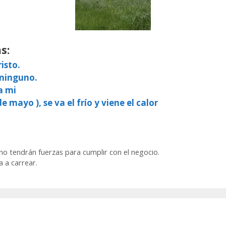
s:
isto.
 ninguno.
a mi
e mayo ), se va el frío y viene el calor
 no tendrán fuerzas para cumplir con el negocio.
 a carrear.