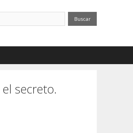
uscar
Buscar
 el secreto.