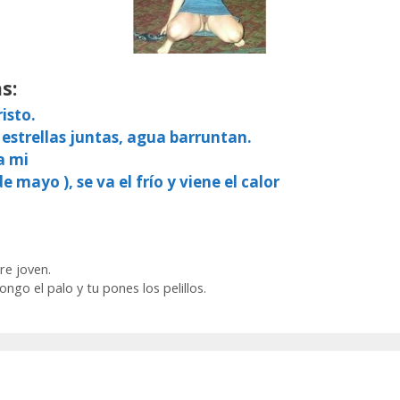
s:
isto.
 estrellas juntas, agua barruntan.
a mi
e mayo ), se va el frío y viene el calor
re joven.
ngo el palo y tu pones los pelillos.