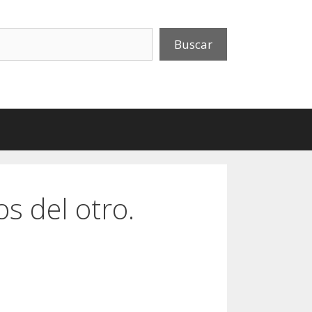
uscar
Buscar
s del otro.