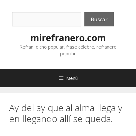
Saltar
al
Buscar
contenido
Buscar
mirefranero.com
Refran, dicho popular, frase célebre, refranero
popular
Menú
Ay del ay que al alma llega y
en llegando allí se queda.