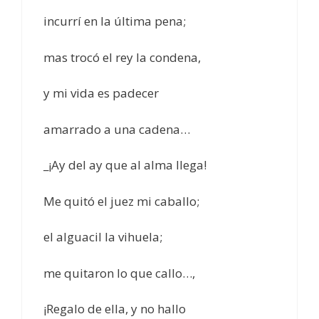
incurrí en la última pena;
mas trocó el rey la condena,
y mi vida es padecer
amarrado a una cadena…
_¡Ay del ay que al alma llega!
Me quitó el juez mi caballo;
el alguacil la vihuela;
me quitaron lo que callo…,
¡Regalo de ella, y no hallo