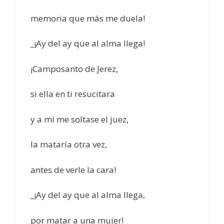
memoria que más me duela!
_¡Ay del ay que al alma llega!
¡Camposanto de Jerez,
si ella en ti resucitara
y a mí me soltase el juez,
la mataría otra vez,
antes de verle la cara!
_¡Ay del ay que al alma llega,
por matar a una mujer!