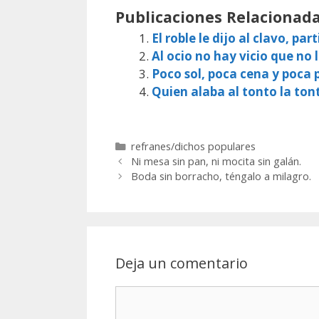
Publicaciones Relacionada
El roble le dijo al clavo, par
Al ocio no hay vicio que no
Poco sol, poca cena y poca
Quien alaba al tonto la ton
Categorías
refranes/dichos populares
Ni mesa sin pan, ni mocita sin galán.
Boda sin borracho, téngalo a milagro.
Deja un comentario
Comentario