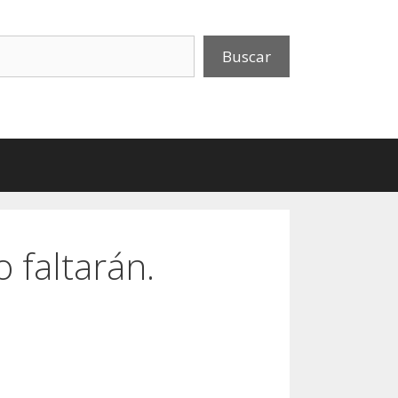
uscar
Buscar
 faltarán.