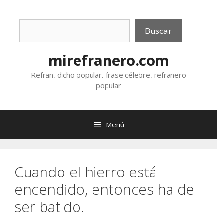
Saltar
al
Buscar
contenido
Buscar
mirefranero.com
Refran, dicho popular, frase célebre, refranero
popular
Menú
Cuando el hierro está
encendido, entonces ha de
ser batido.