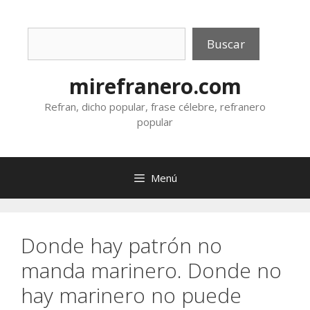
Saltar
al
Buscar
contenido
Buscar
mirefranero.com
Refran, dicho popular, frase célebre, refranero
popular
Menú
Donde hay patrón no
manda marinero. Donde no
hay marinero no puede