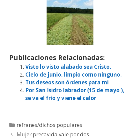
Publicaciones Relacionadas:
Visto lo visto alabado sea Cristo.
Cielo de junio, limpio como ninguno.
Tus deseos son órdenes para mi
Por San Isidro labrador (15 de mayo ),
se va el frío y viene el calor
Categorías
refranes/dichos populares
Mujer precavida vale por dos.