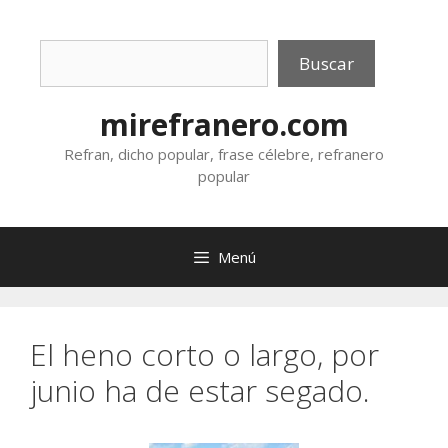
Saltar
al
Buscar
contenido
Buscar
mirefranero.com
Refran, dicho popular, frase célebre, refranero
popular
Menú
El heno corto o largo, por
junio ha de estar segado.