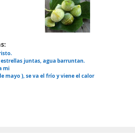
s:
isto.
 estrellas juntas, agua barruntan.
a mi
e mayo ), se va el frío y viene el calor