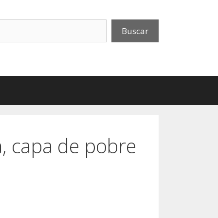
uscar
Buscar
a, capa de pobre