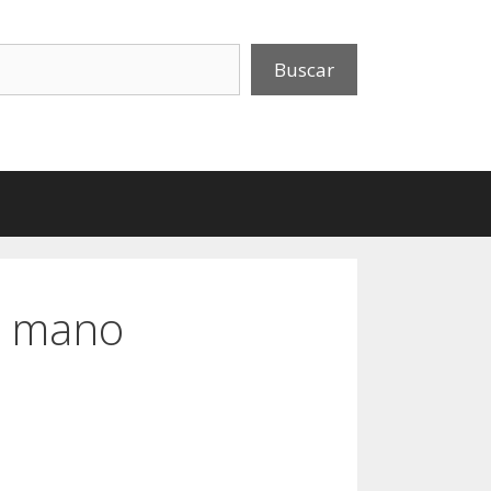
uscar
Buscar
la mano