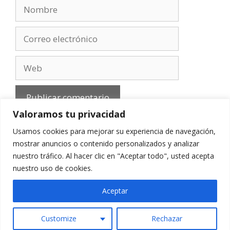
Nombre
Correo
electrónico
Web
Valoramos tu privacidad
Usamos cookies para mejorar su experiencia de navegación,
mostrar anuncios o contenido personalizados y analizar
nuestro tráfico. Al hacer clic en "Aceptar todo", usted acepta
Aviso Legal
-
Política de privacidad
-
Cookies
-
nuestro uso de cookies.
Contacto
Aceptar
Customize
Rechazar
© 2010 - 2026 mirefranero.com