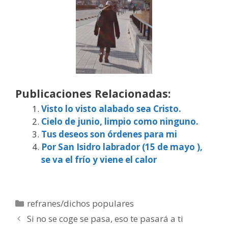
Publicaciones Relacionadas:
Visto lo visto alabado sea Cristo.
Cielo de junio, limpio como ninguno.
Tus deseos son órdenes para mi
Por San Isidro labrador (15 de mayo ),
se va el frío y viene el calor
Categorías
refranes/dichos populares
Si no se coge se pasa, eso te pasará a ti