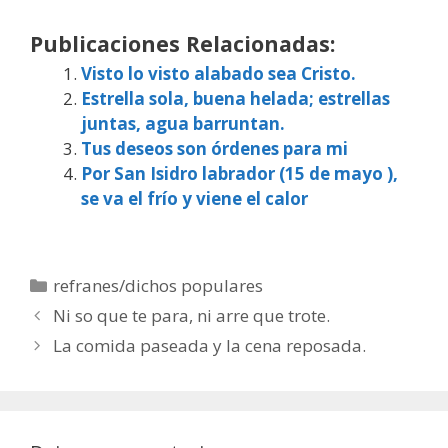
Publicaciones Relacionadas:
Visto lo visto alabado sea Cristo.
Estrella sola, buena helada; estrellas
juntas, agua barruntan.
Tus deseos son órdenes para mi
Por San Isidro labrador (15 de mayo ),
se va el frío y viene el calor
Categorías
refranes/dichos populares
Ni so que te para, ni arre que trote.
La comida paseada y la cena reposada.