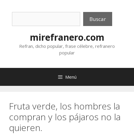
Saltar
al
Buscar
contenido
Buscar
mirefranero.com
Refran, dicho popular, frase célebre, refranero
popular
Menú
Fruta verde, los hombres la
compran y los pájaros no la
quieren.