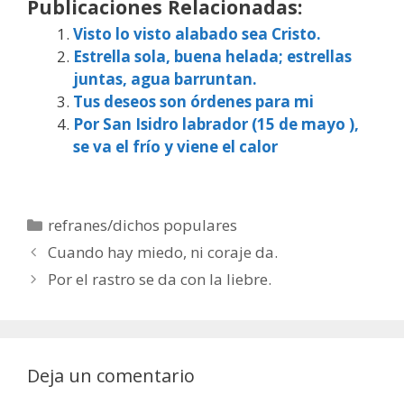
Publicaciones Relacionadas:
Visto lo visto alabado sea Cristo.
Estrella sola, buena helada; estrellas
juntas, agua barruntan.
Tus deseos son órdenes para mi
Por San Isidro labrador (15 de mayo ),
se va el frío y viene el calor
Categorías
refranes/dichos populares
Cuando hay miedo, ni coraje da.
Por el rastro se da con la liebre.
Deja un comentario