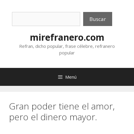
Saltar
al
Buscar
contenido
Buscar
mirefranero.com
Refran, dicho popular, frase célebre, refranero
popular
Menú
Gran poder tiene el amor,
pero el dinero mayor.