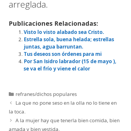
arreglada.
Publicaciones Relacionadas:
Visto lo visto alabado sea Cristo.
Estrella sola, buena helada; estrellas
juntas, agua barruntan.
Tus deseos son órdenes para mi
Por San Isidro labrador (15 de mayo ),
se va el frío y viene el calor
Categorías
refranes/dichos populares
La que no pone seso en la olla no lo tiene en
la toca.
A la mujer hay que tenerla bien comida, bien
amada y bien vestida.