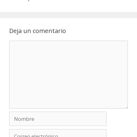
Deja un comentario
Comentario
Nombre
Correo