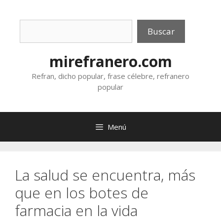
Saltar
al
Buscar
contenido
Buscar
mirefranero.com
Refran, dicho popular, frase célebre, refranero
popular
Menú
La salud se encuentra, más
que en los botes de
farmacia en la vida