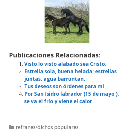
Publicaciones Relacionadas:
Visto lo visto alabado sea Cristo.
Estrella sola, buena helada; estrellas
juntas, agua barruntan.
Tus deseos son órdenes para mi
Por San Isidro labrador (15 de mayo ),
se va el frío y viene el calor
Categorías
refranes/dichos populares