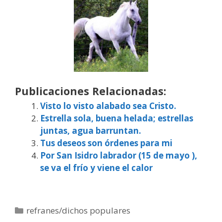
Publicaciones Relacionadas:
Visto lo visto alabado sea Cristo.
Estrella sola, buena helada; estrellas
juntas, agua barruntan.
Tus deseos son órdenes para mi
Por San Isidro labrador (15 de mayo ),
se va el frío y viene el calor
Categorías
refranes/dichos populares