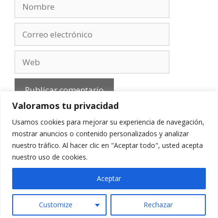
Nombre
Correo
electrónico
Web
Valoramos tu privacidad
Usamos cookies para mejorar su experiencia de navegación,
mostrar anuncios o contenido personalizados y analizar
nuestro tráfico. Al hacer clic en "Aceptar todo", usted acepta
Aviso Legal
-
Política de privacidad
-
Cookies
-
nuestro uso de cookies.
Contacto
Aceptar
Customize
Rechazar
© 2010 - 2026 mirefranero.com