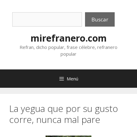
Saltar
al
Buscar
contenido
Buscar
mirefranero.com
Refran, dicho popular, frase célebre, refranero
popular
Menú
La yegua que por su gusto
corre, nunca mal pare