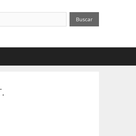
uscar
Buscar
.