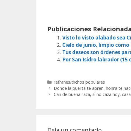
Publicaciones Relacionada
Visto lo visto alabado sea Cr
Cielo de junio, limpio como
Tus deseos son órdenes par
Por San Isidro labrador (15 d
Categorías
refranes/dichos populares
Donde la puerta te abren, honra te hac
Can de buena raza, si no caza hoy, caz
Deja un comentario