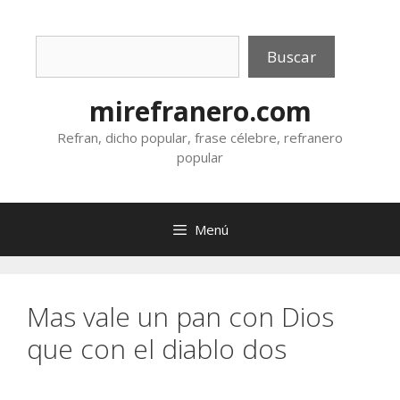
Saltar
al
Buscar
contenido
Buscar
mirefranero.com
Refran, dicho popular, frase célebre, refranero
popular
Menú
Mas vale un pan con Dios
que con el diablo dos