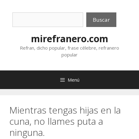
Saltar
al
Buscar
contenido
Buscar
mirefranero.com
Refran, dicho popular, frase célebre, refranero
popular
Menú
Mientras tengas hijas en la
cuna, no llames puta a
ninguna.