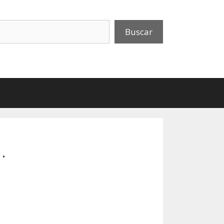
uscar
Buscar
.