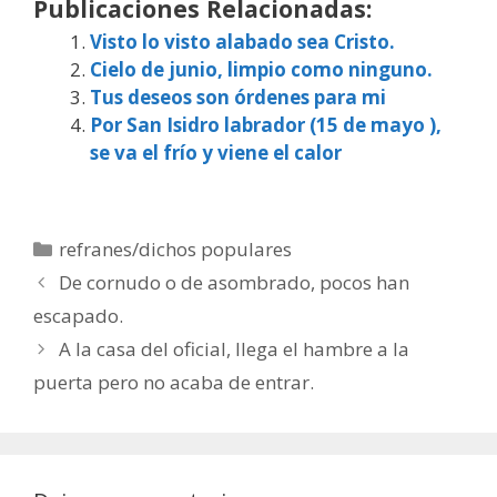
Publicaciones Relacionadas:
Visto lo visto alabado sea Cristo.
Cielo de junio, limpio como ninguno.
Tus deseos son órdenes para mi
Por San Isidro labrador (15 de mayo ),
se va el frío y viene el calor
Categorías
refranes/dichos populares
De cornudo o de asombrado, pocos han
escapado.
A la casa del oficial, llega el hambre a la
puerta pero no acaba de entrar.