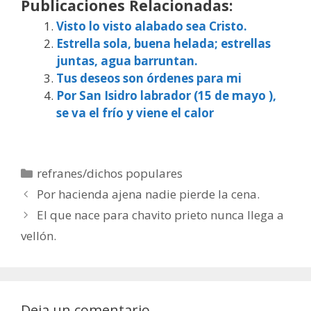
Publicaciones Relacionadas:
Visto lo visto alabado sea Cristo.
Estrella sola, buena helada; estrellas
juntas, agua barruntan.
Tus deseos son órdenes para mi
Por San Isidro labrador (15 de mayo ),
se va el frío y viene el calor
Categorías
refranes/dichos populares
Por hacienda ajena nadie pierde la cena.
El que nace para chavito prieto nunca llega a
vellón.
Deja un comentario