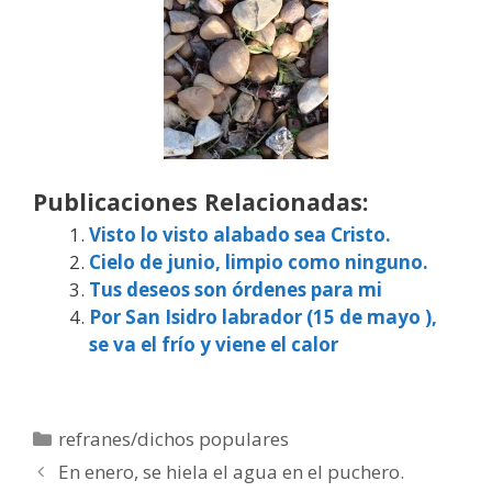
Publicaciones Relacionadas:
Visto lo visto alabado sea Cristo.
Cielo de junio, limpio como ninguno.
Tus deseos son órdenes para mi
Por San Isidro labrador (15 de mayo ),
se va el frío y viene el calor
Categorías
refranes/dichos populares
En enero, se hiela el agua en el puchero.