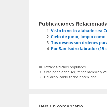
Publicaciones Relacionada
Visto lo visto alabado sea Cr
Cielo de junio, limpio como
Tus deseos son órdenes par
Por San Isidro labrador (15 d
Categorías
refranes/dichos populares
Gran pena debe ser, tener hambre y ve
Del árbol caído todos hacen leña.
Deja un comentario