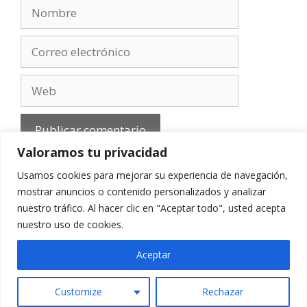
Nombre
Correo
electrónico
Web
Valoramos tu privacidad
Usamos cookies para mejorar su experiencia de navegación,
mostrar anuncios o contenido personalizados y analizar
nuestro tráfico. Al hacer clic en "Aceptar todo", usted acepta
Aviso Legal
-
Política de privacidad
-
Cookies
-
nuestro uso de cookies.
Contacto
Aceptar
Customize
Rechazar
© 2010 - 2026 mirefranero.com