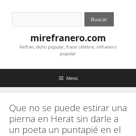
Saltar
al
Buscar
contenido
Buscar
mirefranero.com
Refran, dicho popular, frase célebre, refranero
popular
Menú
Que no se puede estirar una
pierna en Herat sin darle a
un poeta un puntapié en el