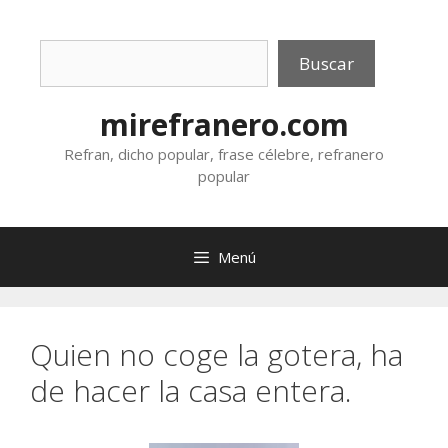
Saltar
al
Buscar
contenido
Buscar
mirefranero.com
Refran, dicho popular, frase célebre, refranero
popular
Menú
Quien no coge la gotera, ha
de hacer la casa entera.