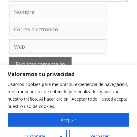
Nombre
Correo
electrónico
Web
Valoramos tu privacidad
Usamos cookies para mejorar su experiencia de navegación,
mostrar anuncios o contenido personalizados y analizar
nuestro tráfico. Al hacer clic en "Aceptar todo", usted acepta
Aviso Legal
-
Política de privacidad
-
Cookies
-
nuestro uso de cookies.
Contacto
Aceptar
Customize
Rechazar