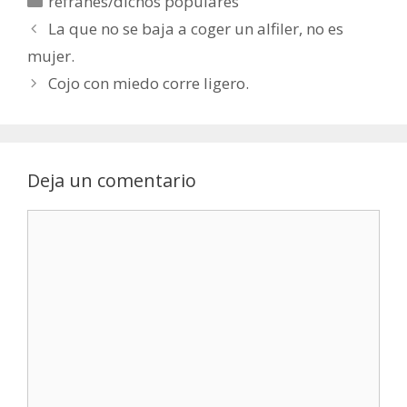
refranes/dichos populares
La que no se baja a coger un alfiler, no es
mujer.
Cojo con miedo corre ligero.
Deja un comentario
Comentario