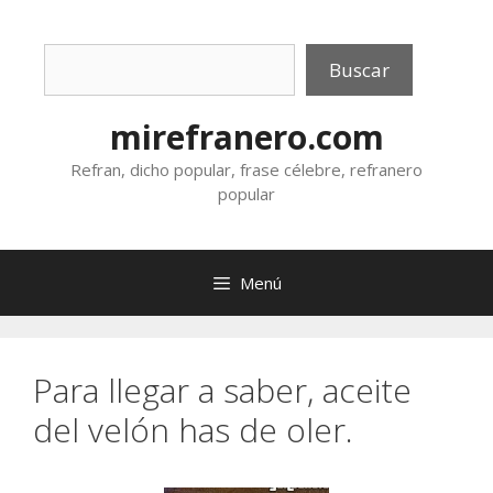
Saltar
al
Buscar
contenido
Buscar
mirefranero.com
Refran, dicho popular, frase célebre, refranero
popular
Menú
Para llegar a saber, aceite
del velón has de oler.