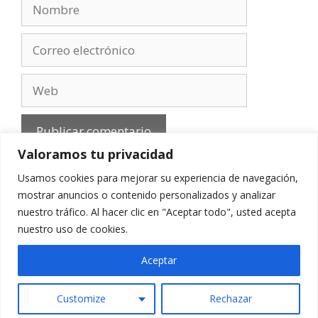
Nombre
Correo
electrónico
Web
Valoramos tu privacidad
Usamos cookies para mejorar su experiencia de navegación,
mostrar anuncios o contenido personalizados y analizar
nuestro tráfico. Al hacer clic en "Aceptar todo", usted acepta
Aviso Legal
-
Política de privacidad
-
Cookies
-
nuestro uso de cookies.
Contacto
Aceptar
Customize
Rechazar
© 2010 - 2026 mirefranero.com