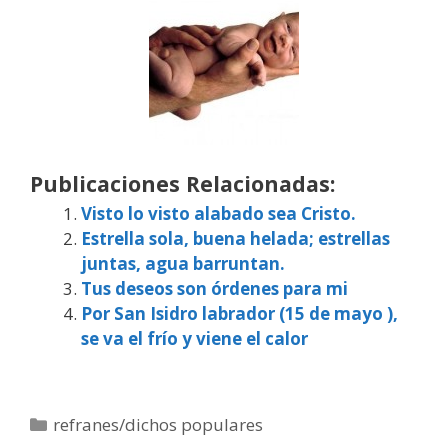
Publicaciones Relacionadas:
Visto lo visto alabado sea Cristo.
Estrella sola, buena helada; estrellas
juntas, agua barruntan.
Tus deseos son órdenes para mi
Por San Isidro labrador (15 de mayo ),
se va el frío y viene el calor
Categorías
refranes/dichos populares