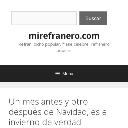
Saltar
al
Buscar
contenido
Buscar
mirefranero.com
Refran, dicho popular, frase célebre, refranero
popular
Menú
Un mes antes y otro
después de Navidad, es el
invierno de verdad.